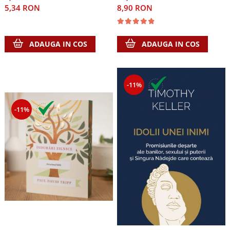
5,34 RON
8,90 RON
ADAUGA IN COS
ADAUGA IN COS
-11%
-11%