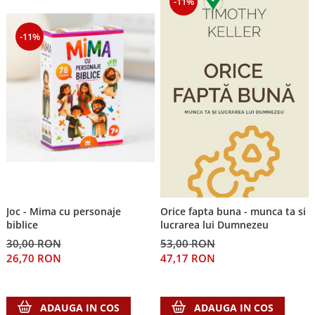
-11%
-11%
Joc - Mima cu personaje
Orice fapta buna - munca ta si
biblice
lucrarea lui Dumnezeu
30,00 RON
53,00 RON
26,70 RON
47,17 RON
ADAUGA IN COS
ADAUGA IN COS