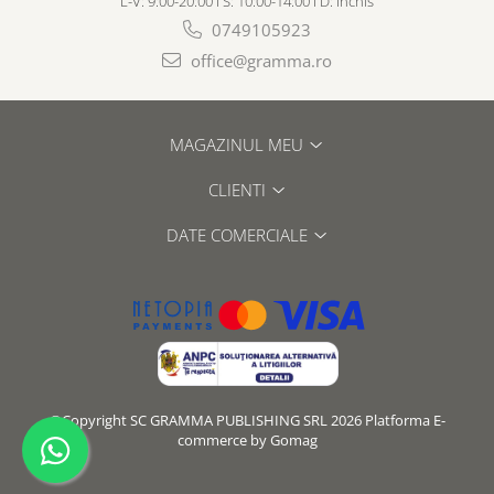
L-V: 9:00-20:00 I S: 10:00-14:00 I D: Inchis
0749105923
office@gramma.ro
MAGAZINUL MEU
CLIENTI
DATE COMERCIALE
©Copyright SC GRAMMA PUBLISHING SRL 2026
Platforma E-
commerce by Gomag