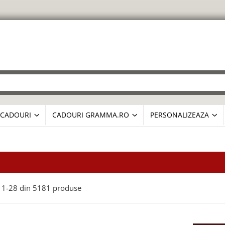
CADOURI
CADOURI GRAMMA.RO
PERSONALIZEAZA
1-
28
din
5181
produse