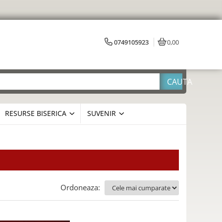
0749105923
0,00
RESURSE BISERICA
SUVENIR
Ordoneaza: