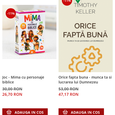
-11%
-11%
Joc - Mima cu personaje
Orice fapta buna - munca ta si
biblice
lucrarea lui Dumnezeu
30,00 RON
53,00 RON
26,70 RON
47,17 RON
ADAUGA IN COS
ADAUGA IN COS