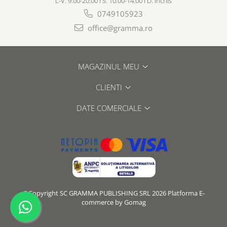
L-V: 9:00-20:00 I S: 10:00-14:00 I D: Inchis
0749105923
office@gramma.ro
MAGAZINUL MEU
CLIENTI
DATE COMERCIALE
©Copyright SC GRAMMA PUBLISHING SRL 2026
Platforma E-
commerce by Gomag