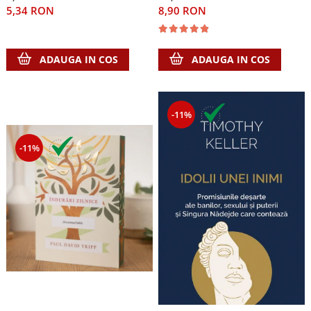
5,34 RON
8,90 RON
ADAUGA IN COS
ADAUGA IN COS
-11%
-11%