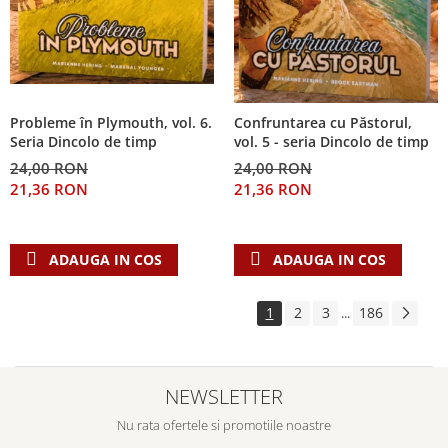
Probleme în Plymouth, vol. 6.
Confruntarea cu Păstorul,
Seria Dincolo de timp
vol. 5 - seria Dincolo de timp
24,00 RON
24,00 RON
21,36 RON
21,36 RON
ADAUGA IN COS
ADAUGA IN COS
1
2
3
186
...
NEWSLETTER
Nu rata ofertele si promotiile noastre