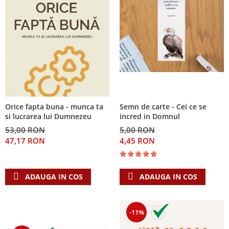
Orice fapta buna - munca ta
Semn de carte - Cei ce se
si lucrarea lui Dumnezeu
incred in Domnul
53,00 RON
5,00 RON
47,17 RON
4,45 RON
ADAUGA IN COS
ADAUGA IN COS
-11%