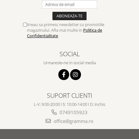
Vreau sa primesc newsletter cu promotiile
magazinului. Afla mai multe in
Politica de
Confidentialitate
SOCIAL
Urmareste-ne in social media
SUPORT CLIENTI
L-V: 9:00-20:00 I S: 10:00-14:00 I D: Inchis
0749105923
office@gramma.ro