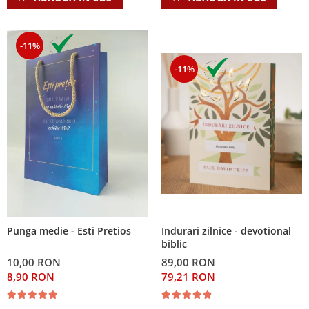
-11%
-11%
Indurari zilnice - devotional
Punga medie - Esti Pretios
biblic
89,00 RON
10,00 RON
79,21 RON
8,90 RON