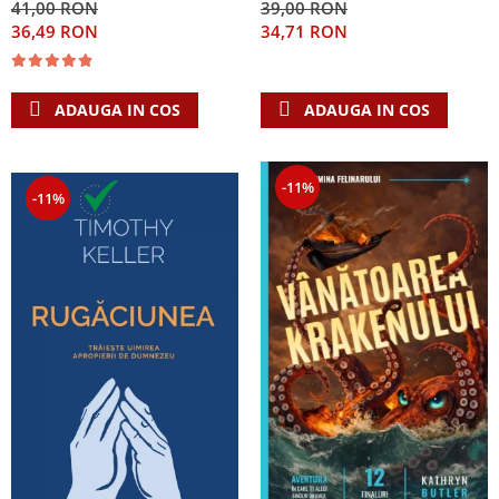
41,00 RON
39,00 RON
Singura Nadejde care
36,49 RON
34,71 RON
conteaza
ADAUGA IN COS
ADAUGA IN COS
-11%
-11%