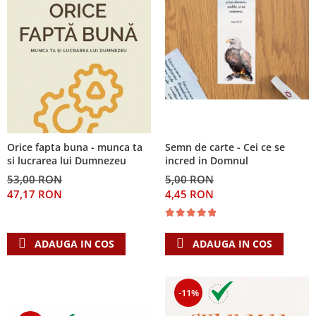
Orice fapta buna - munca ta
Semn de carte - Cei ce se
si lucrarea lui Dumnezeu
incred in Domnul
53,00 RON
5,00 RON
47,17 RON
4,45 RON
ADAUGA IN COS
ADAUGA IN COS
-11%