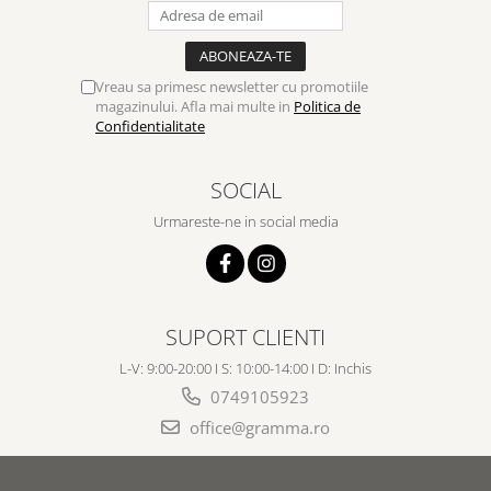
Vreau sa primesc newsletter cu promotiile
magazinului. Afla mai multe in
Politica de
Confidentialitate
SOCIAL
Urmareste-ne in social media
SUPORT CLIENTI
L-V: 9:00-20:00 I S: 10:00-14:00 I D: Inchis
0749105923
office@gramma.ro