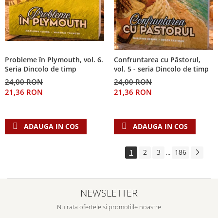
Probleme în Plymouth, vol. 6.
Confruntarea cu Păstorul,
Seria Dincolo de timp
vol. 5 - seria Dincolo de timp
24,00 RON
24,00 RON
21,36 RON
21,36 RON
ADAUGA IN COS
ADAUGA IN COS
1
2
3
186
...
NEWSLETTER
Nu rata ofertele si promotiile noastre