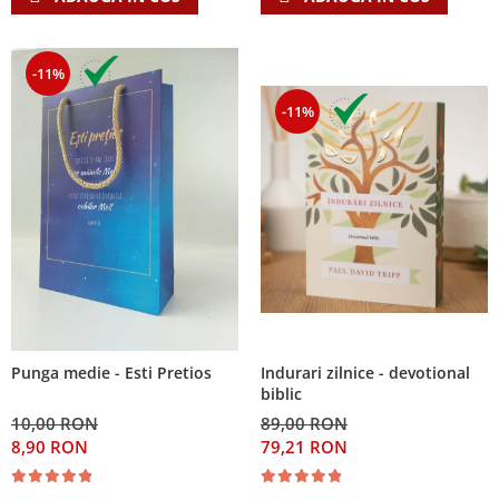
-11%
-11%
Indurari zilnice - devotional
Punga medie - Esti Pretios
biblic
89,00 RON
10,00 RON
79,21 RON
8,90 RON