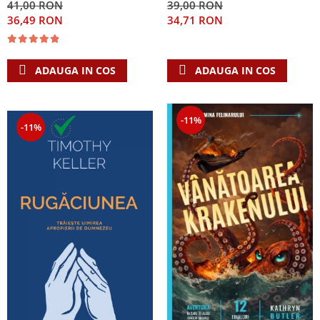
41,00 RON
39,00 RON
Singura Nadejde care
36,49 RON
34,71 RON
conteaza
ADAUGA IN COS
ADAUGA IN COS
-11%
-11%