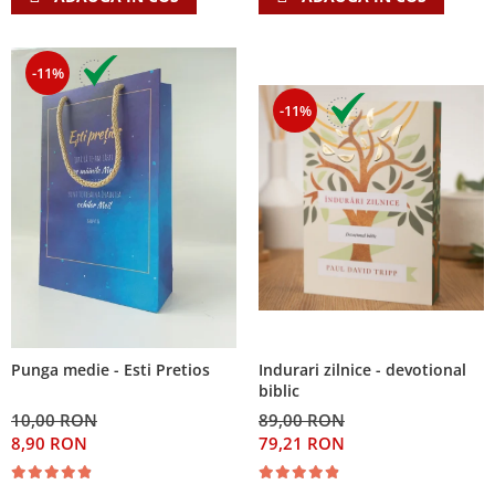
-11%
-11%
Indurari zilnice - devotional
Punga medie - Esti Pretios
biblic
89,00 RON
10,00 RON
79,21 RON
8,90 RON