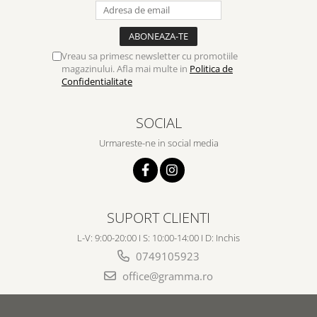
Vreau sa primesc newsletter cu promotiile
magazinului. Afla mai multe in
Politica de
Confidentialitate
SOCIAL
Urmareste-ne in social media
SUPORT CLIENTI
L-V: 9:00-20:00 I S: 10:00-14:00 I D: Inchis
0749105923
office@gramma.ro