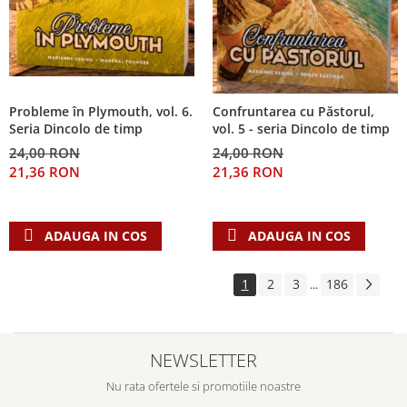
Probleme în Plymouth, vol. 6.
Confruntarea cu Păstorul,
Seria Dincolo de timp
vol. 5 - seria Dincolo de timp
24,00 RON
24,00 RON
21,36 RON
21,36 RON
ADAUGA IN COS
ADAUGA IN COS
1
2
3
186
...
NEWSLETTER
Nu rata ofertele si promotiile noastre