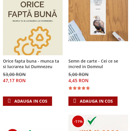
Orice fapta buna - munca ta
Semn de carte - Cei ce se
si lucrarea lui Dumnezeu
incred in Domnul
53,00 RON
5,00 RON
47,17 RON
4,45 RON
ADAUGA IN COS
ADAUGA IN COS
-11%