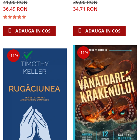
41,00 RON
39,00 RON
Singura Nadejde care
36,49 RON
34,71 RON
conteaza
ADAUGA IN COS
ADAUGA IN COS
-11%
-11%