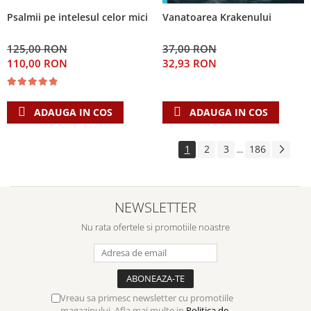
Psalmii pe intelesul celor mici
Vanatoarea Krakenului
125,00 RON
37,00 RON
110,00 RON
32,93 RON
ADAUGA IN COS
ADAUGA IN COS
1
2
3
186
...
NEWSLETTER
Nu rata ofertele si promotiile noastre
Vreau sa primesc newsletter cu promotiile
magazinului. Afla mai multe in
Politica de