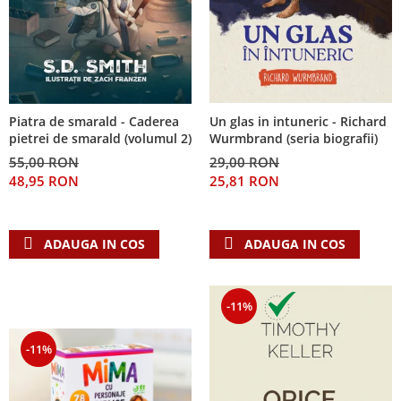
Piatra de smarald - Caderea
Un glas in intuneric - Richard
pietrei de smarald (volumul 2)
Wurmbrand (seria biografii)
55,00 RON
29,00 RON
48,95 RON
25,81 RON
ADAUGA IN COS
ADAUGA IN COS
-11%
-11%