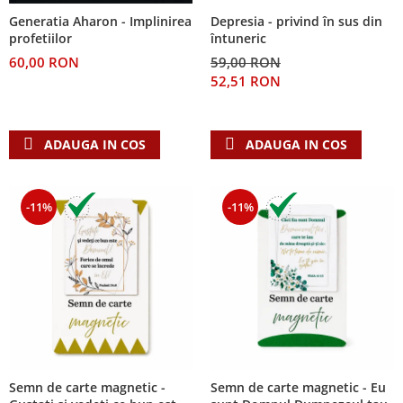
Despre afaceri
Depresia - privind în sus din
Generatia Aharon - Implinirea
Dezvoltare personala
întuneric
profetiilor
Leadership
59,00 RON
60,00 RON
Mediu
52,51 RON
Sanatate / nutritie
ADAUGA IN COS
ADAUGA IN COS
-11%
-11%
Semn de carte magnetic -
Semn de carte magnetic - Eu