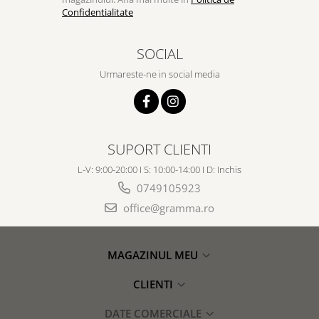
Confidentialitate
SOCIAL
Urmareste-ne in social media
SUPORT CLIENTI
L-V: 9:00-20:00 I S: 10:00-14:00 I D: Inchis
0749105923
office@gramma.ro
MAGAZINUL MEU
CLIENTI
DATE COMERCIALE