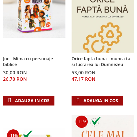
Joc - Mima cu personaje
Orice fapta buna - munca ta
biblice
si lucrarea lui Dumnezeu
30,00 RON
53,00 RON
26,70 RON
47,17 RON
ADAUGA IN COS
ADAUGA IN COS
-11%
-11%