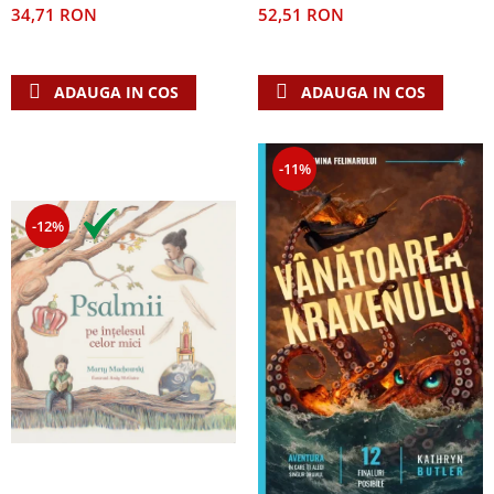
52,51 RON
34,71 RON
ADAUGA IN COS
ADAUGA IN COS
-11%
-12%