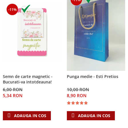
-11%
Semn de carte magnetic -
Punga medie - Esti Pretios
Bucurati-va intotdeauna!
6,00 RON
10,00 RON
5,34 RON
8,90 RON
ADAUGA IN COS
ADAUGA IN COS