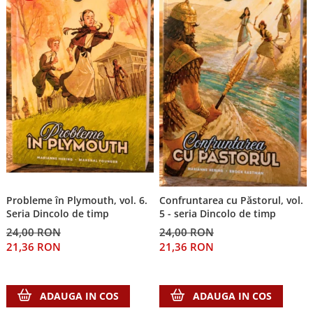
Probleme în Plymouth, vol. 6.
Confruntarea cu Păstorul, vol.
Seria Dincolo de timp
5 - seria Dincolo de timp
24,00 RON
24,00 RON
21,36 RON
21,36 RON
ADAUGA IN COS
ADAUGA IN COS