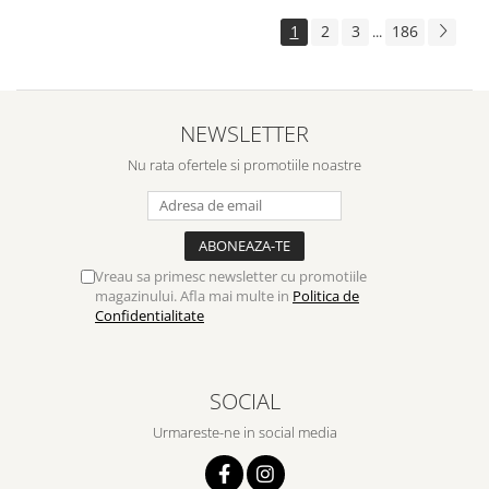
1
2
3
186
...
NEWSLETTER
Nu rata ofertele si promotiile noastre
Vreau sa primesc newsletter cu promotiile
magazinului. Afla mai multe in
Politica de
Confidentialitate
SOCIAL
Urmareste-ne in social media