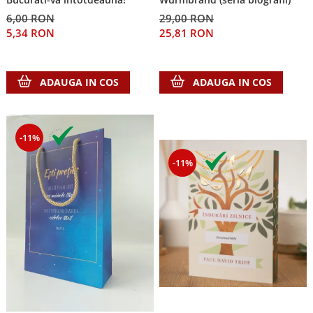
6,00 RON
29,00 RON
5,34 RON
25,81 RON
ADAUGA IN COS
ADAUGA IN COS
-11%
-11%