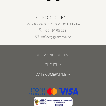
SUPORT CLIENTI
L-V: 9:00-20:00 I S: 10:00-14:00 I D: Inchis
0749105923
office@gramma.ro
MAGAZINUL MEU
CLIENTI
DATE COMERCIALE