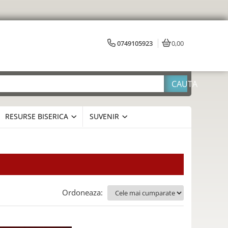
0749105923
0,00
RESURSE BISERICA
SUVENIR
Ordoneaza: