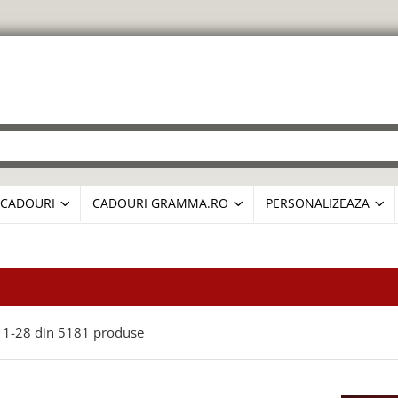
CADOURI
CADOURI GRAMMA.RO
PERSONALIZEAZA
1-
28
din
5181
produse