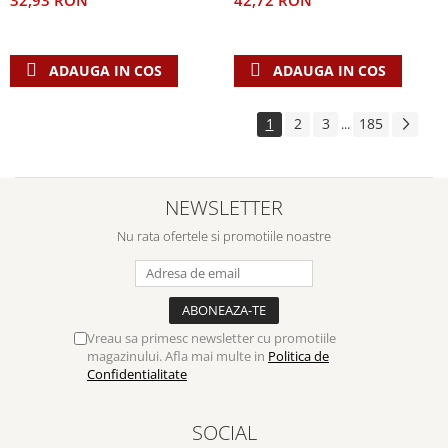
42,72 RON
32,93 RON
ADAUGA IN COS
ADAUGA IN COS
1
2
3
185
...
NEWSLETTER
Nu rata ofertele si promotiile noastre
Vreau sa primesc newsletter cu promotiile
magazinului. Afla mai multe in
Politica de
Confidentialitate
SOCIAL