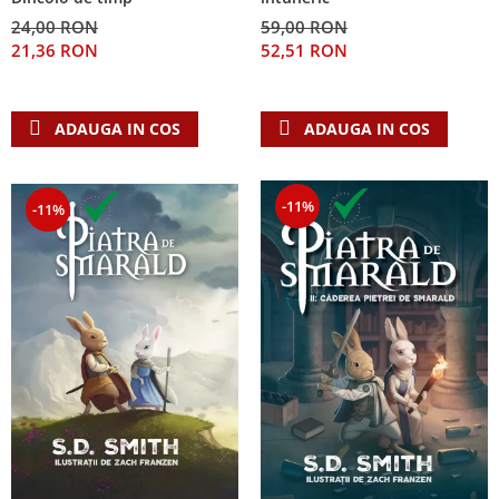
24,00 RON
59,00 RON
21,36 RON
52,51 RON
ADAUGA IN COS
ADAUGA IN COS
-11%
-11%