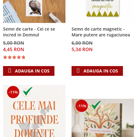
Semn de carte - Cei ce se
Semn de carte magnetic -
incred in Domnul
Mare putere are rugaciunea
5,00 RON
6,00 RON
4,45 RON
5,34 RON
ADAUGA IN COS
ADAUGA IN COS
-11%
-11%