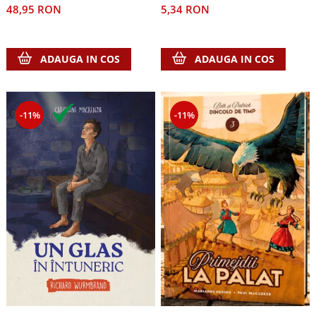
48,95 RON
5,34 RON
ADAUGA IN COS
ADAUGA IN COS
-11%
-11%