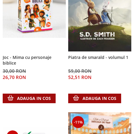
Joc - Mima cu personaje
Piatra de smarald - volumul 1
biblice
30,00 RON
59,00 RON
26,70 RON
52,51 RON
ADAUGA IN COS
ADAUGA IN COS
-11%