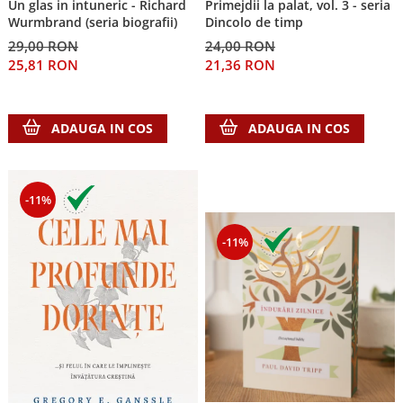
Un glas in intuneric - Richard
Primejdii la palat, vol. 3 - seria
Wurmbrand (seria biografii)
Dincolo de timp
29,00 RON
24,00 RON
25,81 RON
21,36 RON
ADAUGA IN COS
ADAUGA IN COS
-11%
-11%