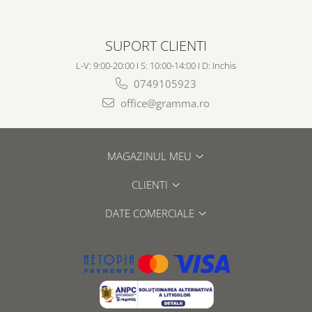
SUPORT CLIENTI
L-V: 9:00-20:00 I S: 10:00-14:00 I D: Inchis
0749105923
office@gramma.ro
MAGAZINUL MEU
CLIENTI
DATE COMERCIALE