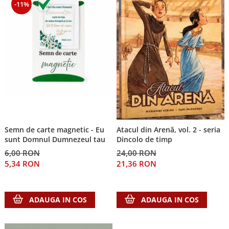
-11%
Semn de carte magnetic - Eu
Atacul din Arenă, vol. 2 - seria
sunt Domnul Dumnezeul tau
Dincolo de timp
6,00 RON
24,00 RON
5,34 RON
21,36 RON
ADAUGA IN COS
ADAUGA IN COS