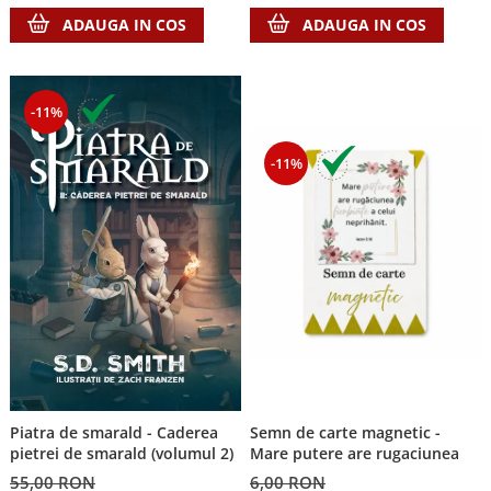
ADAUGA IN COS
ADAUGA IN COS
-11%
-11%
Piatra de smarald - Caderea
Semn de carte magnetic -
pietrei de smarald (volumul 2)
Mare putere are rugaciunea
55,00 RON
6,00 RON