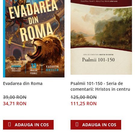
Psalmii 101-150 - Seria de
Evadarea din Roma
comentarii: Hristos in centru
125,00 RON
39,00 RON
111,25 RON
34,71 RON
ADAUGA IN COS
ADAUGA IN COS