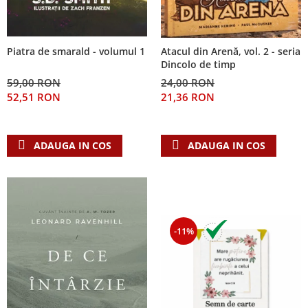
Piatra de smarald - volumul 1
Atacul din Arenă, vol. 2 - seria
Dincolo de timp
59,00 RON
24,00 RON
52,51 RON
21,36 RON
ADAUGA IN COS
ADAUGA IN COS
-11%