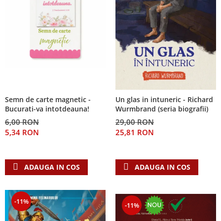
Semn de carte magnetic -
Un glas in intuneric - Richard
Bucurati-va intotdeauna!
Wurmbrand (seria biografii)
6,00 RON
29,00 RON
5,34 RON
25,81 RON
ADAUGA IN COS
ADAUGA IN COS
-11%
-11%