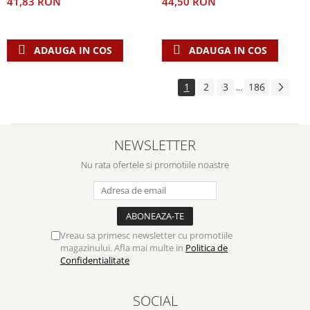
41,83 RON
44,50 RON
ADAUGA IN COS
ADAUGA IN COS
1
2
3
186
...
NEWSLETTER
Nu rata ofertele si promotiile noastre
Vreau sa primesc newsletter cu promotiile
magazinului. Afla mai multe in
Politica de
Confidentialitate
SOCIAL