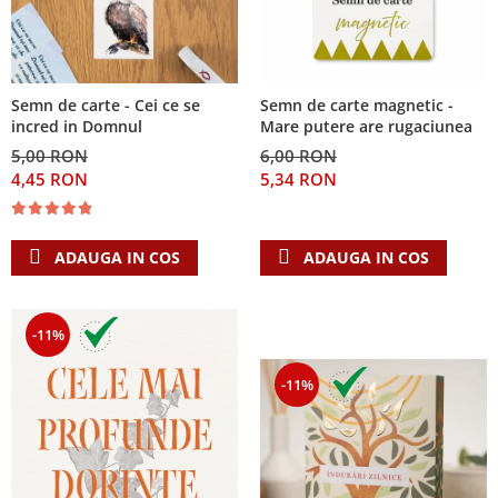
Semn de carte - Cei ce se
Semn de carte magnetic -
incred in Domnul
Mare putere are rugaciunea
5,00 RON
6,00 RON
4,45 RON
5,34 RON
ADAUGA IN COS
ADAUGA IN COS
-11%
-11%