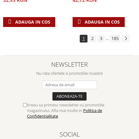
42,72 RON
32,93 RON
ADAUGA IN COS
ADAUGA IN COS
1
2
3
185
...
NEWSLETTER
Nu rata ofertele si promotiile noastre
Vreau sa primesc newsletter cu promotiile
magazinului. Afla mai multe in
Politica de
Confidentialitate
SOCIAL