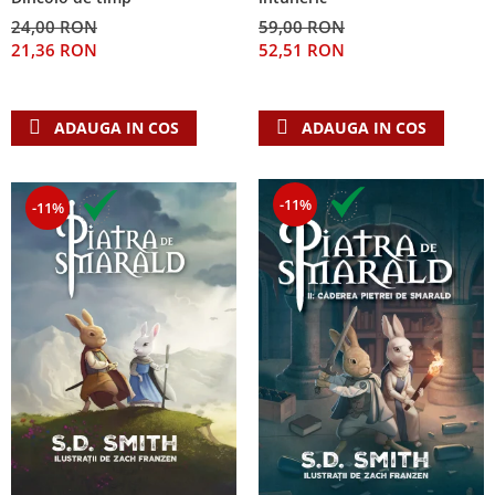
24,00 RON
59,00 RON
21,36 RON
52,51 RON
ADAUGA IN COS
ADAUGA IN COS
-11%
-11%