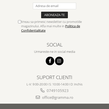
Vreau sa primesc newsletter cu promotiile
magazinului. Afla mai multe in
Politica de
Confidentialitate
SOCIAL
Urmareste-ne in social media
SUPORT CLIENTI
L-V: 9:00-20:00 I S: 10:00-14:00 I D: Inchis
0749105923
office@gramma.ro