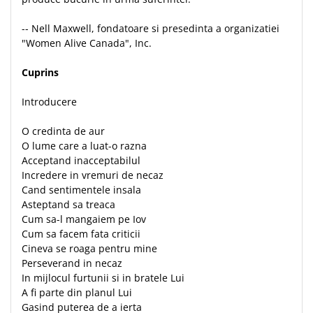
-- Nell Maxwell, fondatoare si presedinta a organizatiei
"Women Alive Canada", Inc.
Cuprins
Introducere
O credinta de aur
O lume care a luat-o razna
Acceptand inacceptabilul
Incredere in vremuri de necaz
Cand sentimentele insala
Asteptand sa treaca
Cum sa-l mangaiem pe Iov
Cum sa facem fata criticii
Cineva se roaga pentru mine
Perseverand in necaz
In mijlocul furtunii si in bratele Lui
A fi parte din planul Lui
Gasind puterea de a ierta