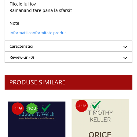
Fiicele lui Iov
Ramanand tare pana la sfarsit
Note
Informatii conformitate produs
Caracteristici
Review-uri
(0)
PRODUSE SIMILARE
-11%
-11%