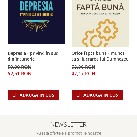
Depresia - privind în sus
Orice fapta buna - munca
din întuneric
ta si lucrarea lui Dumnezeu
59,00 RON
53,00 RON
52,51 RON
47,17 RON
ADAUGA IN COS
ADAUGA IN COS
NEWSLETTER
Nu rata ofertele si promotiile noastre