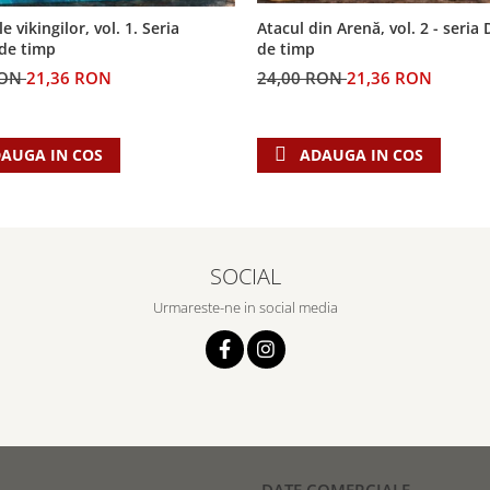
 vikingilor, vol. 1. Seria
Atacul din Arenă, vol. 2 - seria
 de timp
de timp
RON
21,36 RON
24,00 RON
21,36 RON
AUGA IN COS
ADAUGA IN COS
SOCIAL
Urmareste-ne in social media
DATE COMERCIALE