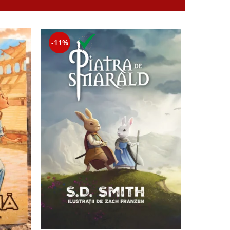
-11%
-11%