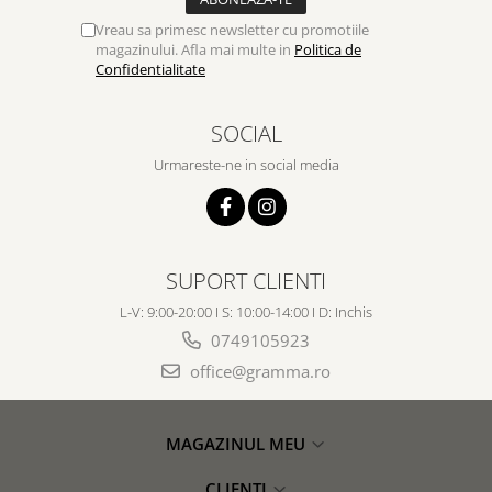
Vreau sa primesc newsletter cu promotiile
magazinului. Afla mai multe in
Politica de
Confidentialitate
SOCIAL
Urmareste-ne in social media
SUPORT CLIENTI
L-V: 9:00-20:00 I S: 10:00-14:00 I D: Inchis
0749105923
office@gramma.ro
MAGAZINUL MEU
CLIENTI