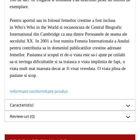
exemplare.
Pentru aportul sau in folosul femeilor crestine a fost inclusa
in Who's Who in the World si recunoscuta de Centrul Biografic
International din Cambridge ca una dintre Persoanele de seama ale
secolului XX. In 2001 a fost numita Femeia Internationala a Anului
pentru contributia sa in domeniul publicatiilor crestine adresate
femeilor. Pasiunea si scopul ei de-o viata este sa-i ajute pe ceilalti
sa-si invinga dificultatile si sa traiasca o viata implinita de fapt, o
viata mult mai mareata decat ar fi visat vreodata. O viata plina de
pasiune si scop.
Informatii conformitate produs
Caracteristici
Review-uri
(0)