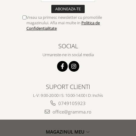
Vreau sa primesc newsletter cu promotiile
magazinului. Afla mai multe in
Politica de
Confidentialitate
SOCIAL
Urmareste-ne in social media
SUPORT CLIENTI
L-V: 9:00-20:00 I S: 10:00-14:00 I D: Inchis
0749105923
office@gramma.ro
MAGAZINUL MEU