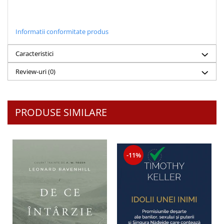
Informatii conformitate produs
Caracteristici
Review-uri
(0)
PRODUSE SIMILARE
-11%