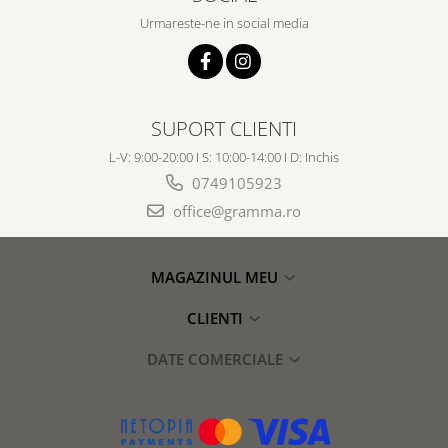
Urmareste-ne in social media
SUPORT CLIENTI
L-V: 9:00-20:00 I S: 10:00-14:00 I D: Inchis
0749105923
office@gramma.ro
MAGAZINUL MEU
CLIENTI
DATE COMERCIALE