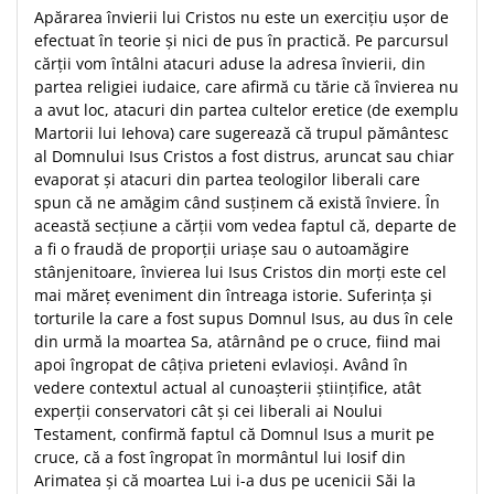
Despre afaceri
Apărarea învierii lui Cristos nu este un exerciţiu uşor de
Dezvoltare personala
efectuat în teorie şi nici de pus în practică. Pe parcursul
cărţii vom întâlni atacuri aduse la adresa învierii, din
Leadership
partea religiei iudaice, care afirmă cu tărie că învierea nu
Mediu
a avut loc, atacuri din partea cultelor eretice (de exemplu
Sanatate / nutritie
Martorii lui Iehova) care sugerează că trupul pământesc
al Domnului Isus Cristos a fost distrus, aruncat sau chiar
evaporat şi atacuri din partea teologilor liberali care
spun că ne amăgim când susţinem că există înviere. În
această secţiune a cărţii vom vedea faptul că, departe de
a fi o fraudă de proporţii uriaşe sau o autoamăgire
stânjenitoare, învierea lui Isus Cristos din morţi este cel
mai măreţ eveniment din întreaga istorie. Suferinţa şi
torturile la care a fost supus Domnul Isus, au dus în cele
din urmă la moartea Sa, atârnând pe o cruce, fiind mai
apoi îngropat de câţiva prieteni evlavioşi. Având în
vedere contextul actual al cunoaşterii ştiinţifice, atât
experţii conservatori cât şi cei liberali ai Noului
Testament, confirmă faptul că Domnul Isus a murit pe
cruce, că a fost îngropat în mormântul lui Iosif din
Arimatea şi că moartea Lui i-a dus pe ucenicii Săi la