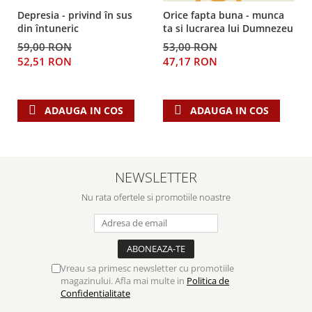
Depresia - privind în sus
Orice fapta buna - munca
din întuneric
ta si lucrarea lui Dumnezeu
59,00 RON
53,00 RON
52,51 RON
47,17 RON
ADAUGA IN COS
ADAUGA IN COS
NEWSLETTER
Nu rata ofertele si promotiile noastre
Vreau sa primesc newsletter cu promotiile
magazinului. Afla mai multe in
Politica de
Confidentialitate