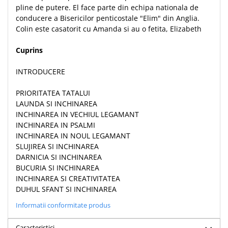
Despre afaceri
pline de putere. El face parte din echipa nationala de
Dezvoltare personala
conducere a Bisericilor penticostale "Elim" din Anglia.
Colin este casatorit cu Amanda si au o fetita, Elizabeth
Leadership
Mediu
Cuprins
Sanatate / nutritie
INTRODUCERE
PRIORITATEA TATALUI
LAUNDA SI INCHINAREA
INCHINAREA IN VECHIUL LEGAMANT
INCHINAREA IN PSALMI
INCHINAREA IN NOUL LEGAMANT
SLUJIREA SI INCHINAREA
DARNICIA SI INCHINAREA
BUCURIA SI INCHINAREA
INCHINAREA SI CREATIVITATEA
DUHUL SFANT SI INCHINAREA
Informatii conformitate produs
Caracteristici