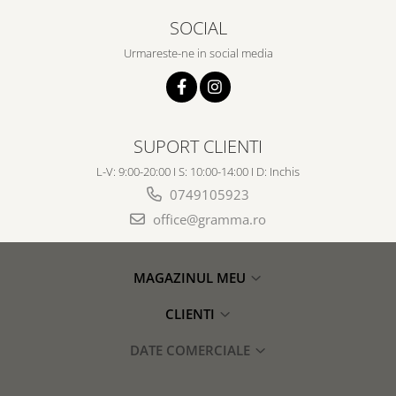
SOCIAL
Urmareste-ne in social media
SUPORT CLIENTI
L-V: 9:00-20:00 I S: 10:00-14:00 I D: Inchis
0749105923
office@gramma.ro
MAGAZINUL MEU
CLIENTI
DATE COMERCIALE