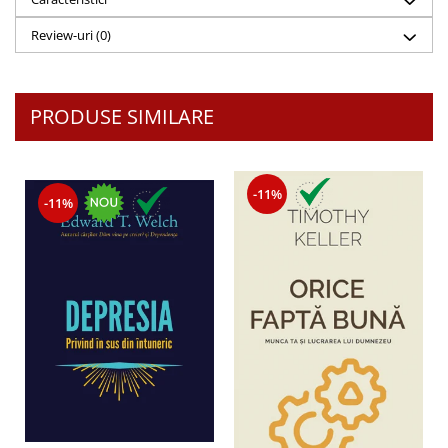
Review-uri
(0)
PRODUSE SIMILARE
-11%
-11%