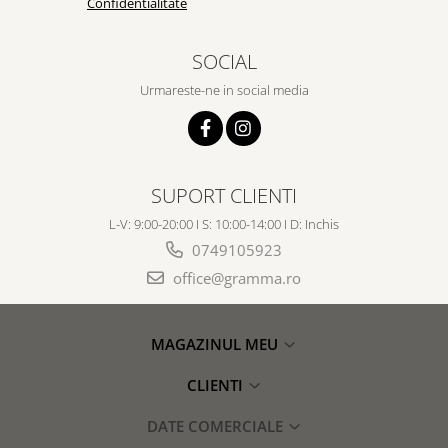
Confidentialitate
SOCIAL
Urmareste-ne in social media
SUPORT CLIENTI
L-V: 9:00-20:00 I S: 10:00-14:00 I D: Inchis
0749105923
office@gramma.ro
MAGAZINUL MEU
CLIENTI
DATE COMERCIALE