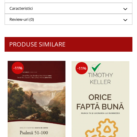
Caracteristici
Review-uri
(0)
PRODUSE SIMILARE
-11%
-11%