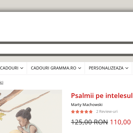
CADOURI
CADOURI GRAMMA.RO
PERSONALIZEAZA
ci
Psalmii pe intelesul
Marty Machowski
2 Review-uri
125,00 RON
110,00