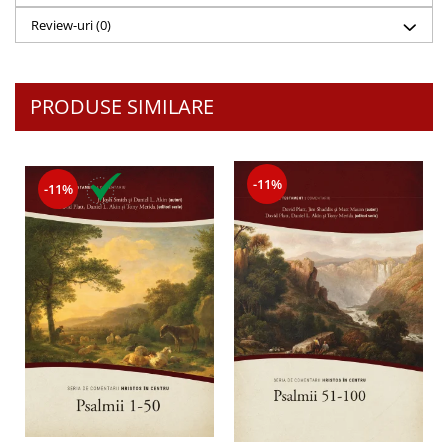
Review-uri
(0)
PRODUSE SIMILARE
-11%
-11%