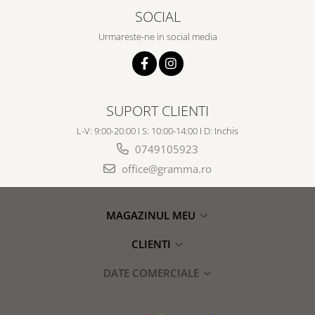
SOCIAL
Urmareste-ne in social media
SUPORT CLIENTI
L-V: 9:00-20:00 I S: 10:00-14:00 I D: Inchis
0749105923
office@gramma.ro
MAGAZINUL MEU
CLIENTI
DATE COMERCIALE