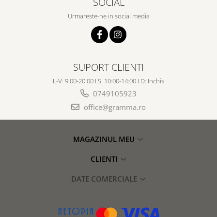
SOCIAL
Urmareste-ne in social media
SUPORT CLIENTI
L-V: 9:00-20:00 I S: 10:00-14:00 I D: Inchis
0749105923
office@gramma.ro
MAGAZINUL MEU
CLIENTI
DATE COMERCIALE