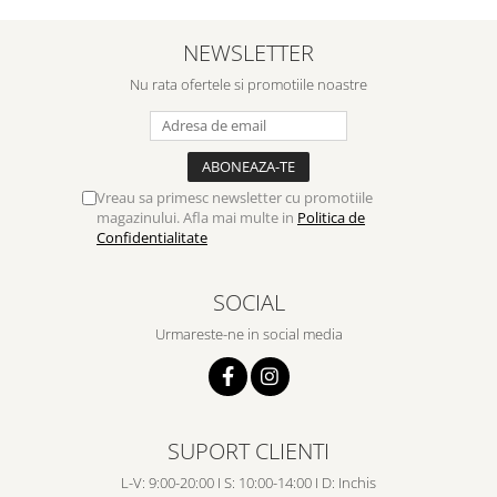
NEWSLETTER
Nu rata ofertele si promotiile noastre
Vreau sa primesc newsletter cu promotiile
magazinului. Afla mai multe in
Politica de
Confidentialitate
SOCIAL
Urmareste-ne in social media
SUPORT CLIENTI
L-V: 9:00-20:00 I S: 10:00-14:00 I D: Inchis