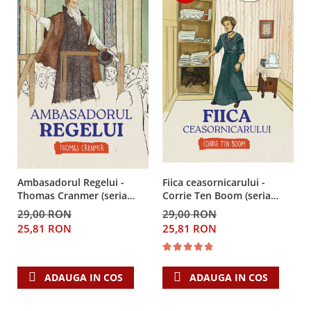
Fiica ceasornicarului -
Ambasadorul Regelui -
Corrie Ten Boom (seria
Thomas Cranmer (seria
biografii)
biografii)
29,00 RON
29,00 RON
25,81 RON
25,81 RON
ADAUGA IN COS
ADAUGA IN COS