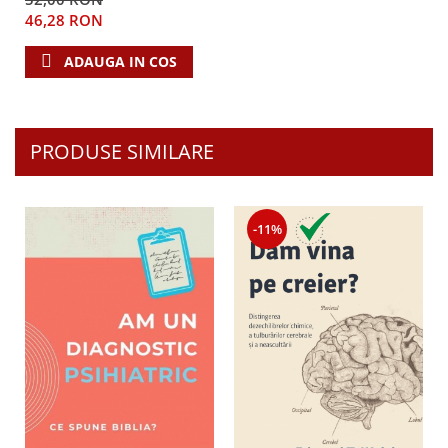
studiu
46,28 RON
ADAUGA IN COS
PRODUSE SIMILARE
-11%