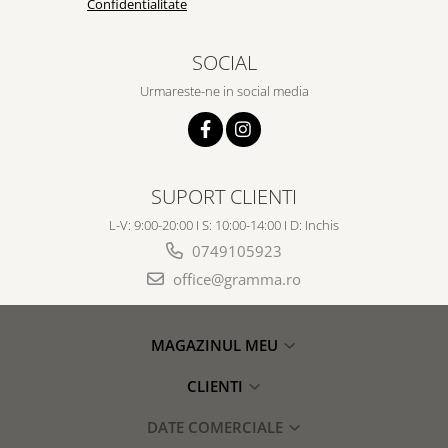
Confidentialitate
SOCIAL
Urmareste-ne in social media
SUPORT CLIENTI
L-V: 9:00-20:00 I S: 10:00-14:00 I D: Inchis
0749105923
office@gramma.ro
MAGAZINUL MEU
CLIENTI
DATE COMERCIALE