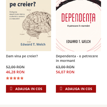
Dam vina pe creier?
Dependenta - o petrecere
in mormant
52,00 RON
63,00 RON
46,28 RON
56,07 RON
ADAUGA IN COS
ADAUGA IN COS