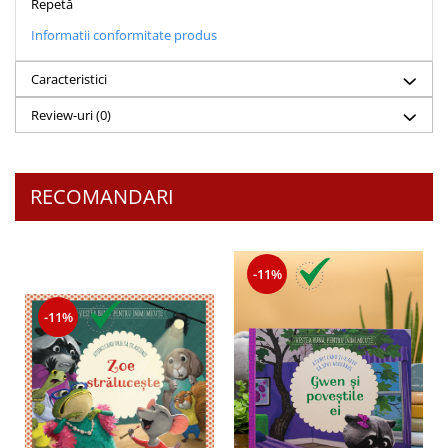
Repetă
Informatii conformitate produs
Caracteristici
Review-uri
(0)
RECOMANDARI
-11%
-11%