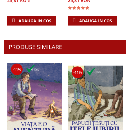
25,81 RON
25,81 RON
ADAUGA IN COS
ADAUGA IN COS
PRODUSE SIMILARE
-11%
-11%