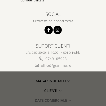
Confidentialitate
SOCIAL
Urmareste-ne in social media
SUPORT CLIENTI
L-V: 9:00-20:00 I S: 10:00-14:00 I D: Inchis
0749105923
office@gramma.ro
MAGAZINUL MEU
CLIENTI
DATE COMERCIALE