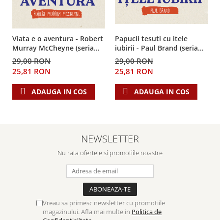
Viata e o aventura - Robert
Papucii tesuti cu itele
Murray McCheyne (seria
iubirii - Paul Brand (seria
biografii)
biografii)
29,00 RON
29,00 RON
25,81 RON
25,81 RON
ADAUGA IN COS
ADAUGA IN COS
NEWSLETTER
Nu rata ofertele si promotiile noastre
Vreau sa primesc newsletter cu promotiile
magazinului. Afla mai multe in
Politica de