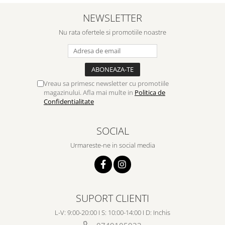
NEWSLETTER
Nu rata ofertele si promotiile noastre
Vreau sa primesc newsletter cu promotiile
magazinului. Afla mai multe in
Politica de
Confidentialitate
SOCIAL
Urmareste-ne in social media
SUPORT CLIENTI
L-V: 9:00-20:00 I S: 10:00-14:00 I D: Inchis