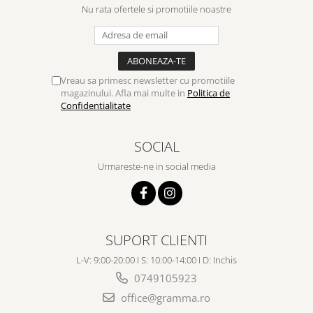
Nu rata ofertele si promotiile noastre
Vreau sa primesc newsletter cu promotiile
magazinului. Afla mai multe in
Politica de
Confidentialitate
SOCIAL
Urmareste-ne in social media
SUPORT CLIENTI
L-V: 9:00-20:00 I S: 10:00-14:00 I D: Inchis
0749105923
office@gramma.ro