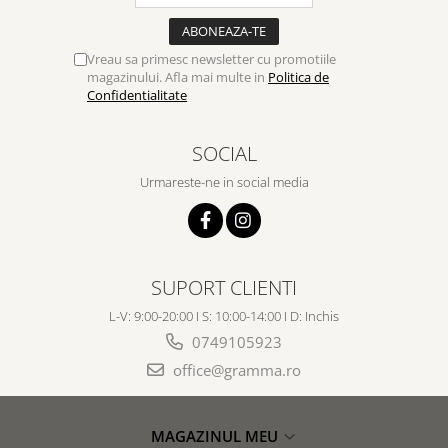
Vreau sa primesc newsletter cu promotiile
magazinului. Afla mai multe in
Politica de
Confidentialitate
SOCIAL
Urmareste-ne in social media
SUPORT CLIENTI
L-V: 9:00-20:00 I S: 10:00-14:00 I D: Inchis
0749105923
office@gramma.ro
MAGAZINUL MEU