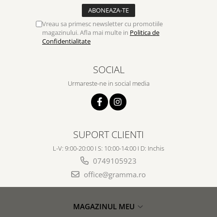
Vreau sa primesc newsletter cu promotiile
magazinului. Afla mai multe in
Politica de
Confidentialitate
SOCIAL
Urmareste-ne in social media
SUPORT CLIENTI
L-V: 9:00-20:00 I S: 10:00-14:00 I D: Inchis
0749105923
office@gramma.ro
MAGAZINUL MEU