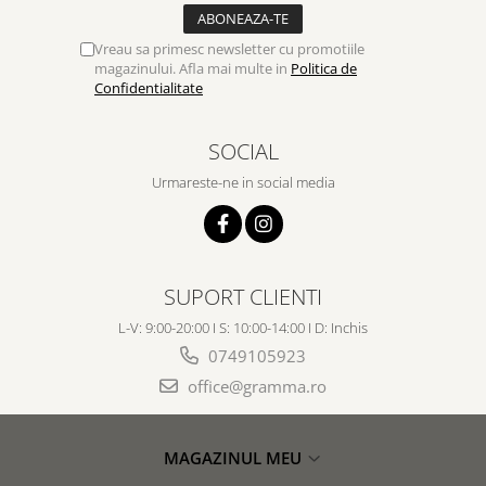
Vreau sa primesc newsletter cu promotiile
magazinului. Afla mai multe in
Politica de
Confidentialitate
SOCIAL
Urmareste-ne in social media
SUPORT CLIENTI
L-V: 9:00-20:00 I S: 10:00-14:00 I D: Inchis
0749105923
office@gramma.ro
MAGAZINUL MEU