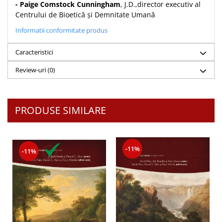
- Paige Comstock Cunningham
, J.D.,director executiv al
Centrului de Bioetică și Demnitate Umană
Informatii conformitate produs
Caracteristici
Review-uri
(0)
PRODUSE SIMILARE
-11%
-11%