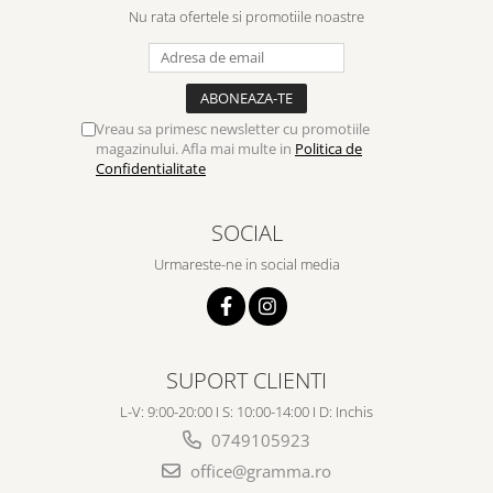
Nu rata ofertele si promotiile noastre
Vreau sa primesc newsletter cu promotiile
magazinului. Afla mai multe in
Politica de
Confidentialitate
SOCIAL
Urmareste-ne in social media
SUPORT CLIENTI
L-V: 9:00-20:00 I S: 10:00-14:00 I D: Inchis
0749105923
office@gramma.ro