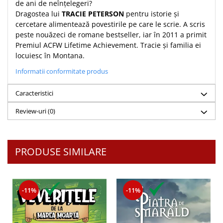
de ani de neînţelegeri?
Dragostea lui
TRACIE PETERSON
pentru istorie și
cercetare alimentează povestirile pe care le scrie. A scris
peste nouăzeci de romane bestseller, iar în 2011 a primit
Premiul ACFW Lifetime Achievement. Tracie și familia ei
locuiesc în Montana.
Informatii conformitate produs
Caracteristici
Review-uri
(0)
PRODUSE SIMILARE
-11%
-11%