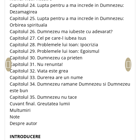
Capitolul 24. Lupta pentru a ma increde in Dumnezeu:
Dezamagirea
Capitolul 25. Lupta pentru a ma increde in Dumnezeu:
Orbirea spirituala
Capitolul 26. Dumnezeu ma iubeste cu adevarat?
Capitolul 27. Cel pe care-l iubea Isus
Capitolul 28. Problemele lui Ioan: Ipocrizia
Capitolul 29. Problemele lui Ioan: Egoismul
Capitolul 30. Dumnezeu ca prieten
Capitolul 31. Nu renunta!
Capitolul 32. Viata este grea
Capitolul 33. Durerea are un nume
Capitolul 34. Dumnezeu ramane Dumnezeu si Dumnezeu
este bun
Capitolul 35. Dumnezeu nu tace
Cuvant final. Greutatea lumii
Multumiri
Note
Despre autor
INTRODUCERE