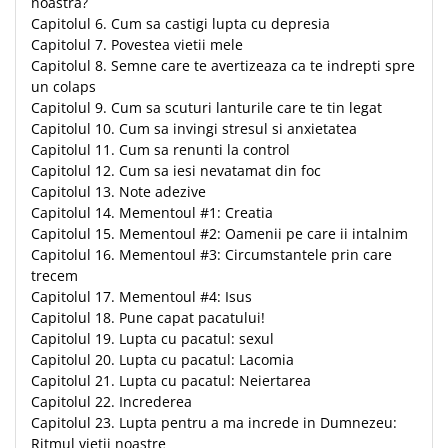
noastra?
Capitolul 6. Cum sa castigi lupta cu depresia
Capitolul 7. Povestea vietii mele
Capitolul 8. Semne care te avertizeaza ca te indrepti spre
un colaps
Capitolul 9. Cum sa scuturi lanturile care te tin legat
Capitolul 10. Cum sa invingi stresul si anxietatea
Capitolul 11. Cum sa renunti la control
Capitolul 12. Cum sa iesi nevatamat din foc
Capitolul 13. Note adezive
Capitolul 14. Mementoul #1: Creatia
Capitolul 15. Mementoul #2: Oamenii pe care ii intalnim
Capitolul 16. Mementoul #3: Circumstantele prin care
trecem
Capitolul 17. Mementoul #4: Isus
Capitolul 18. Pune capat pacatului!
Capitolul 19. Lupta cu pacatul: sexul
Capitolul 20. Lupta cu pacatul: Lacomia
Capitolul 21. Lupta cu pacatul: Neiertarea
Capitolul 22. Increderea
Capitolul 23. Lupta pentru a ma increde in Dumnezeu:
Ritmul vietii noastre