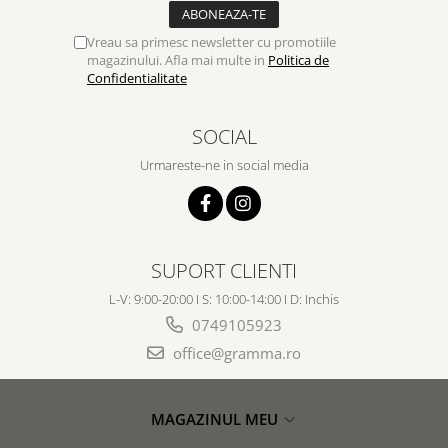
Vreau sa primesc newsletter cu promotiile
magazinului. Afla mai multe in
Politica de
Confidentialitate
SOCIAL
Urmareste-ne in social media
SUPORT CLIENTI
L-V: 9:00-20:00 I S: 10:00-14:00 I D: Inchis
0749105923
office@gramma.ro
MAGAZINUL MEU