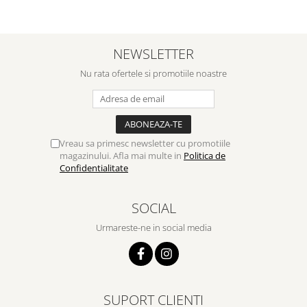
NEWSLETTER
Nu rata ofertele si promotiile noastre
Vreau sa primesc newsletter cu promotiile
magazinului. Afla mai multe in
Politica de
Confidentialitate
SOCIAL
Urmareste-ne in social media
SUPORT CLIENTI