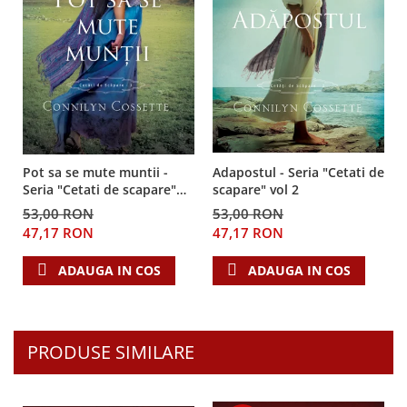
Adapostul - Seria "Cetati de
Pot sa se mute muntii -
scapare" vol 2
Seria "Cetati de scapare"
vol 3
53,00 RON
53,00 RON
47,17 RON
47,17 RON
ADAUGA IN COS
ADAUGA IN COS
PRODUSE SIMILARE