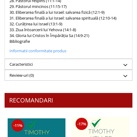
28. Păstorul respins (11:1-14)
29. Păstorul mincinos (11:15-17)
30. Eliberarea finală a lui Israel: salvarea fizică (12:1-9)
31. Eliberarea finală a lui Israel: salvarea spirituală (12:10-14)
32. Curățirea lui Israel (13:1-9)
33. Ziua întoarcerii lui Yehova (14:1-8)
34. Gloria lui Cristos în Împărăția Sa (14:9-21)
Bibliografie
Informatii conformitate produs
Caracteristici
Review-uri
(0)
RECOMANDARI
-17%
-11%