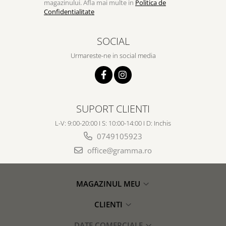
magazinului. Afla mai multe in
Politica de
Confidentialitate
SOCIAL
Urmareste-ne in social media
SUPORT CLIENTI
L-V: 9:00-20:00 I S: 10:00-14:00 I D: Inchis
0749105923
office@gramma.ro
MAGAZINUL MEU
CLIENTI
DATE COMERCIALE