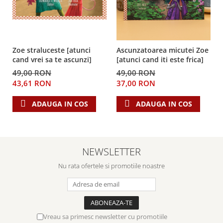
Zoe straluceste [atunci
Ascunzatoarea micutei Zoe
cand vrei sa te ascunzi]
[atunci cand iti este frica]
49,00 RON
49,00 RON
43,61 RON
37,00 RON
ADAUGA IN COS
ADAUGA IN COS
NEWSLETTER
Nu rata ofertele si promotiile noastre
Vreau sa primesc newsletter cu promotiile