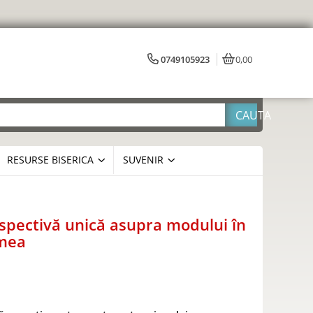
0749105923
0,00
RESURSE BISERICA
SUVENIR
spectivă unică asupra modului în
umea