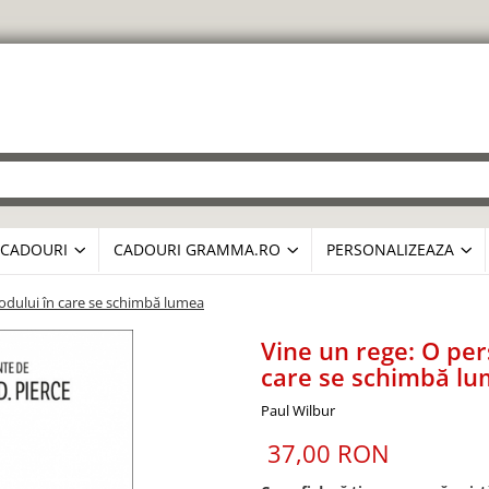
CADOURI
CADOURI GRAMMA.RO
PERSONALIZEAZA
odului în care se schimbă lumea
Vine un rege: O per
care se schimbă l
Paul Wilbur
37,00 RON