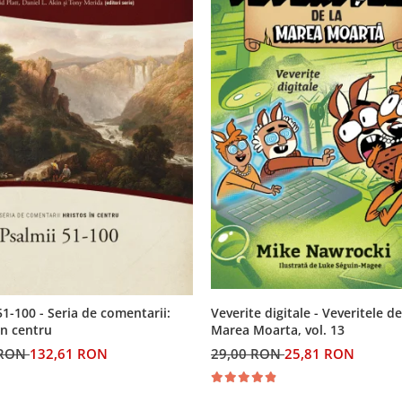
Veverite digitale - Veveritele de
51-100 - Seria de comentarii:
Marea Moarta, vol. 13
in centru
29,00 RON
25,81 RON
 RON
132,61 RON