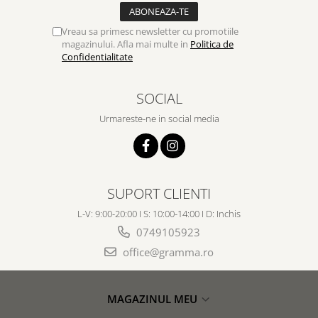
Vreau sa primesc newsletter cu promotiile
magazinului. Afla mai multe in
Politica de
Confidentialitate
SOCIAL
Urmareste-ne in social media
SUPORT CLIENTI
L-V: 9:00-20:00 I S: 10:00-14:00 I D: Inchis
0749105923
office@gramma.ro
MAGAZINUL MEU