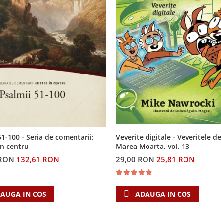
Veverite digitale - Veveritele de
51-100 - Seria de comentarii:
Marea Moarta, vol. 13
in centru
29,00 RON
25,81 RON
 RON
132,61 RON
ADAUGA IN COS
AUGA IN COS