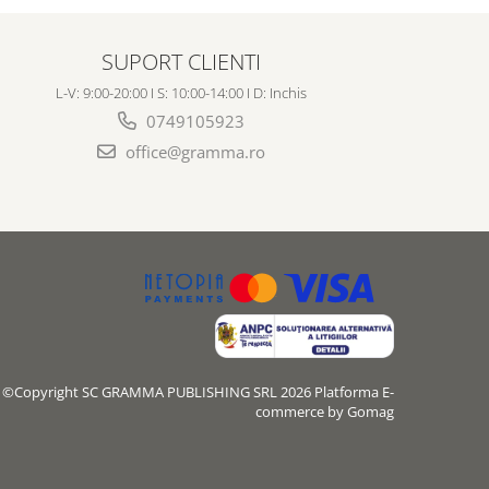
SUPORT CLIENTI
L-V: 9:00-20:00 I S: 10:00-14:00 I D: Inchis
0749105923
office@gramma.ro
©Copyright SC GRAMMA PUBLISHING SRL 2026
Platforma E-
commerce by Gomag