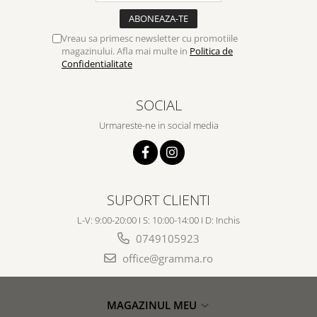
Vreau sa primesc newsletter cu promotiile
magazinului. Afla mai multe in
Politica de
Confidentialitate
SOCIAL
Urmareste-ne in social media
SUPORT CLIENTI
L-V: 9:00-20:00 I S: 10:00-14:00 I D: Inchis
0749105923
office@gramma.ro
MAGAZINUL MEU