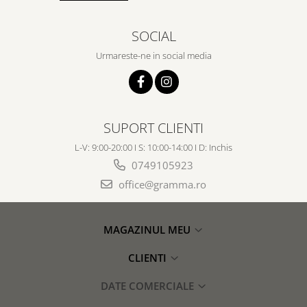
SOCIAL
Urmareste-ne in social media
SUPORT CLIENTI
L-V: 9:00-20:00 I S: 10:00-14:00 I D: Inchis
0749105923
office@gramma.ro
MAGAZINUL MEU
CLIENTI
DATE COMERCIALE