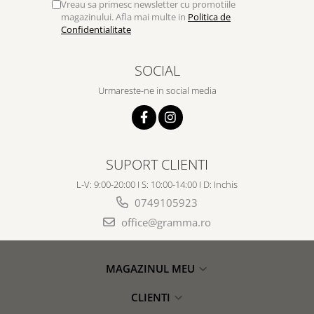
Vreau sa primesc newsletter cu promotiile
magazinului. Afla mai multe in
Politica de
Confidentialitate
SOCIAL
Urmareste-ne in social media
SUPORT CLIENTI
L-V: 9:00-20:00 I S: 10:00-14:00 I D: Inchis
0749105923
office@gramma.ro
MAGAZINUL MEU
CLIENTI