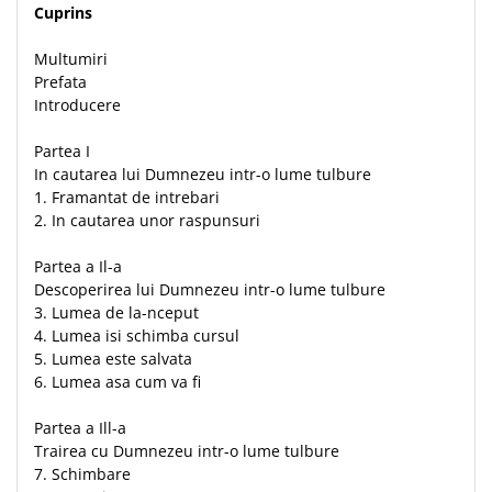
Cuprins
Multumiri
Prefata
Introducere
Partea I
In cautarea lui Dumnezeu intr-o lume tulbure
1. Framantat de intrebari
2. In cautarea unor raspunsuri
Partea a Il-a
Descoperirea lui Dumnezeu intr-o lume tulbure
3. Lumea de la-nceput
4. Lumea isi schimba cursul
5. Lumea este salvata
6. Lumea asa cum va fi
Partea a Ill-a
Trairea cu Dumnezeu intr-o lume tulbure
7. Schimbare