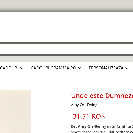
CADOURI
CADOURI GRAMMA.RO
PERSONALIZEAZA
Unde este Dumnezeu
Amy Orr-Ewing
31,71 RON
Dr. Amy Orr-Ewing este familiară
sinceritatea, dar și cu rigurozitate 