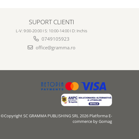
SUPORT CLIENTI
L-V: 9:00-20:00 I S: 10:00-14:00 I D: Inchis
0749105923
office@gramma.ro
©Copyright SC GRAMMA PUBLISHING SRL 2026
Platforma E-
commerce by Gomag