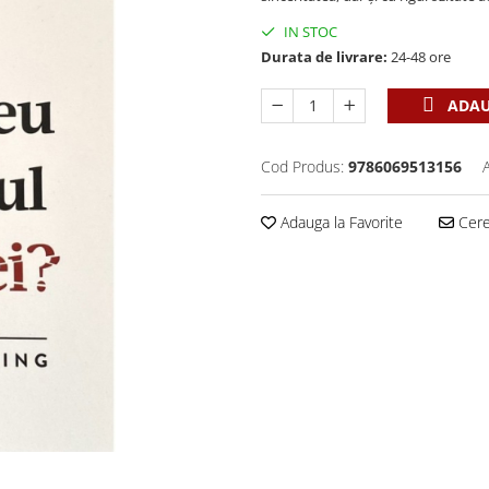
IN STOC
Durata de livrare:
24-48 ore
ADAU
Cod Produs:
9786069513156
Adauga la Favorite
Cere 