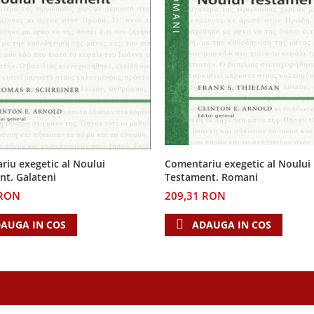
iu exegetic al Noului
Comentariu exegetic al Noului
nt. Galateni
Testament. Romani
 RON
209,31 RON
AUGA IN COS
ADAUGA IN COS