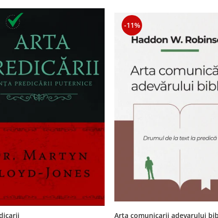
-11%
dicarii
Arta comunicarii adevarului bib