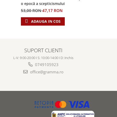
o epocă a scepticismului
53,00 RON
47,17 RON
ADAUGA IN COS
SUPORT CLIENTI
L-V: 9:00-20:00 I S: 10:00-14:00 I D: Inchis
0749105923
office@gramma.ro