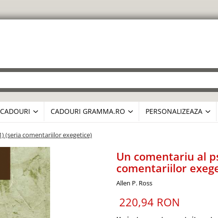
CADOURI
CADOURI GRAMMA.RO
PERSONALIZEAZA
) (seria comentariilor exegetice)
Un comentariu al ps
comentariilor exege
Allen P. Ross
220,94 RON