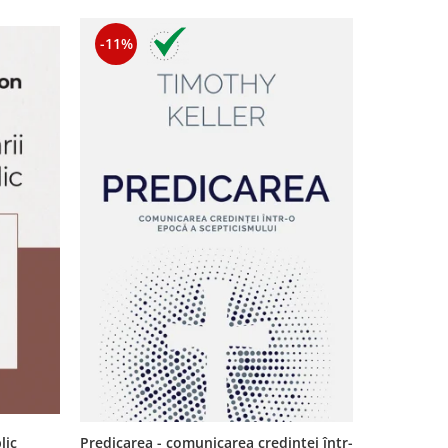
-11%
Predicarea - comunicarea credinţei într-
lic