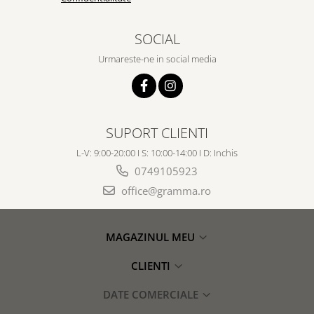
SOCIAL
Urmareste-ne in social media
SUPORT CLIENTI
L-V: 9:00-20:00 I S: 10:00-14:00 I D: Inchis
0749105923
office@gramma.ro
MAGAZINUL MEU
CLIENTI
DATE COMERCIALE