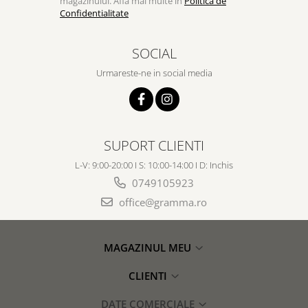
magazinului. Afla mai multe in
Politica de
Confidentialitate
SOCIAL
Urmareste-ne in social media
SUPORT CLIENTI
L-V: 9:00-20:00 I S: 10:00-14:00 I D: Inchis
0749105923
office@gramma.ro
MAGAZINUL MEU
CLIENTI
DATE COMERCIALE