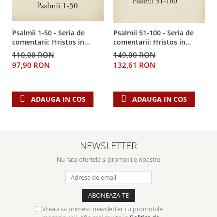
Psalmii 1-50 - Seria de
Psalmii 51-100 - Seria de
comentarii: Hristos in
comentarii: Hristos in
centru
centru
110,00 RON
149,00 RON
97,90 RON
132,61 RON
ADAUGA IN COS
ADAUGA IN COS
NEWSLETTER
Nu rata ofertele si promotiile noastre
Vreau sa primesc newsletter cu promotiile