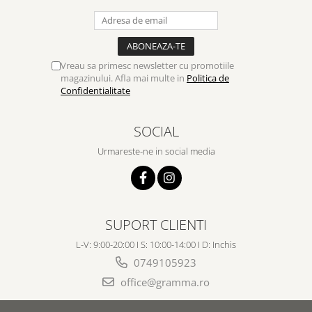
Vreau sa primesc newsletter cu promotiile
magazinului. Afla mai multe in
Politica de
Confidentialitate
SOCIAL
Urmareste-ne in social media
SUPORT CLIENTI
L-V: 9:00-20:00 I S: 10:00-14:00 I D: Inchis
0749105923
office@gramma.ro