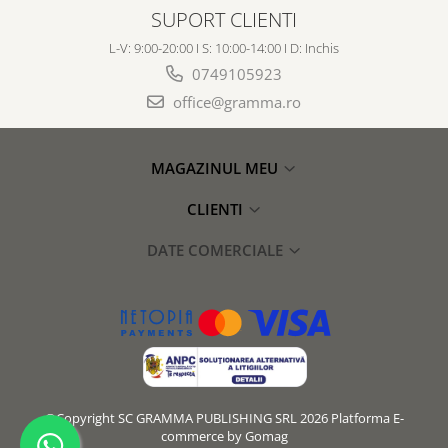
SUPORT CLIENTI
L-V: 9:00-20:00 I S: 10:00-14:00 I D: Inchis
0749105923
office@gramma.ro
MAGAZINUL MEU
CLIENTI
DATE COMERCIALE
©Copyright SC GRAMMA PUBLISHING SRL 2026
Platforma E-
commerce by Gomag