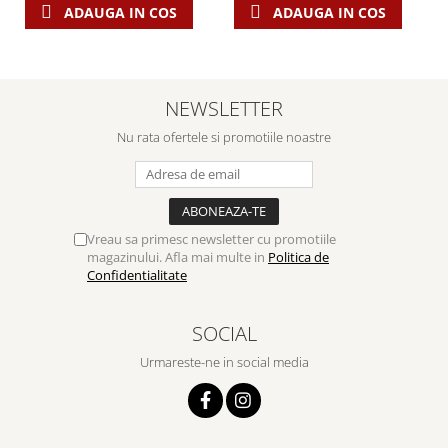
Despre afaceri
ADAUGA IN COS
ADAUGA IN COS
Dezvoltare personala
Leadership
Mediu
NEWSLETTER
Sanatate / nutritie
Nu rata ofertele si promotiile noastre
Vreau sa primesc newsletter cu promotiile
magazinului. Afla mai multe in
Politica de
Confidentialitate
SOCIAL
Urmareste-ne in social media